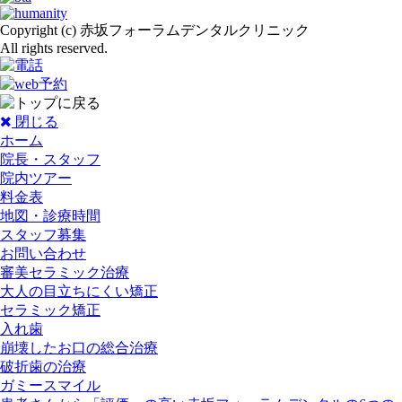
Copyright (c) 赤坂フォーラムデンタルクリニック
All rights reserved.
閉じる
ホーム
院長・スタッフ
院内ツアー
料金表
地図・診療時間
スタッフ募集
お問い合わせ
審美セラミック治療
大人の目立ちにくい矯正
セラミック矯正
入れ歯
崩壊したお口の総合治療
破折歯の治療
ガミースマイル