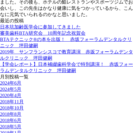
ました。その後も、ホテルの鮨レストランやスポーツジムでお
会いし、この先生はかなり健康に気をつかっているから、こん
なに元気でいられるのかなと思いました。
最近の投稿
日本坑加齢医学会に参加してきました
審美歯科BTA研究会 10周年記念祝賀会
BTAテクニック®の本を出版！ 赤坂フォーラムデンタルクリ
ニック 坪田健嗣
2019年 サンフランシスコで教育講演 赤坂フォーラムデンタ
ルクリニック 坪田健嗣
【学会レポート】日本補綴歯科学会で特別講演！ 赤坂フォー
ラムデンタルクリニック 坪田健嗣
月別投稿一覧
2024年6月
2024年5月
2020年4月
2018年11月
2018年10月
2018年8月
2018年6月
2018年5月
2018年1月