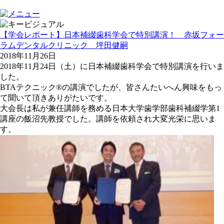
【学会レポート】日本補綴歯科学会で特別講演！ 赤坂フォー
ラムデンタルクリニック 坪田健嗣
2018年11月26日
2018年11月24日（土）に日本補綴歯科学会で特別講演を行いま
した。
BTAテクニック®の講演でしたが、皆さんたいへん興味をもっ
て聞いて頂きありがたいです。
大会長は私が兼任講師を務める日本大学歯学部歯科補綴学第1
講座の飯沼先教授でした。講師を依頼され大変光栄に思いま
す。