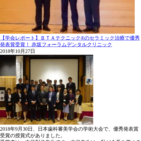
【学会レポート】ＢＴＡテクニック®のセラミック治療で優秀
発表賞受賞！ 赤坂フォーラムデンタルクリニック
2018年10月27日
2018年9月30日、日本歯科審美学会の学術大会で、優秀発表賞
受賞の授賞式がありました。