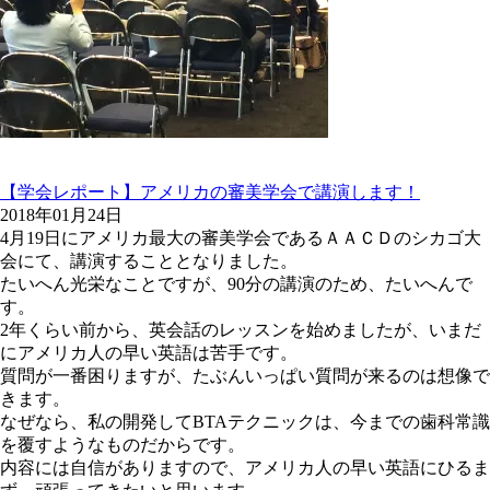
【学会レポート】アメリカの審美学会で講演します！
2018年01月24日
4月19日にアメリカ最大の審美学会であるＡＡＣＤのシカゴ大
会にて、講演することとなりました。
たいへん光栄なことですが、90分の講演のため、たいへんで
す。
2年くらい前から、英会話のレッスンを始めましたが、いまだ
にアメリカ人の早い英語は苦手です。
質問が一番困りますが、たぶんいっぱい質問が来るのは想像で
きます。
なぜなら、私の開発してBTAテクニックは、今までの歯科常識
を覆すようなものだからです。
内容には自信がありますので、アメリカ人の早い英語にひるま