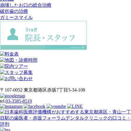
崩壊したお口の総合治療
破折歯の治療
ガミースマイル
〒107-0052 東京都港区赤坂7丁目5-34-108
tel.
03-3585-8519