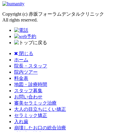
Copyright (c) 赤坂フォーラムデンタルクリニック
All rights reserved.
閉じる
ホーム
院長・スタッフ
院内ツアー
料金表
地図・診療時間
スタッフ募集
お問い合わせ
審美セラミック治療
大人の目立ちにくい矯正
セラミック矯正
入れ歯
崩壊したお口の総合治療