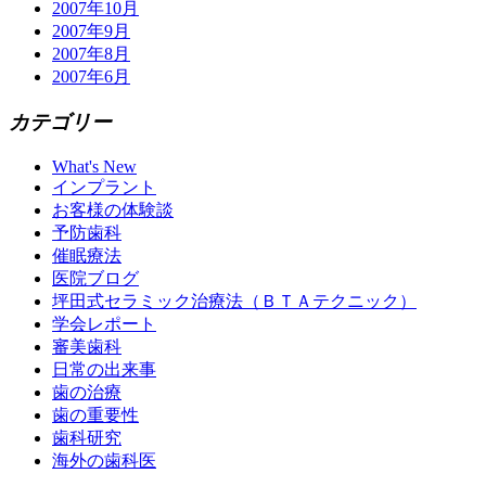
2007年10月
2007年9月
2007年8月
2007年6月
カテゴリー
What's New
インプラント
お客様の体験談
予防歯科
催眠療法
医院ブログ
坪田式セラミック治療法（ＢＴＡテクニック）
学会レポート
審美歯科
日常の出来事
歯の治療
歯の重要性
歯科研究
海外の歯科医