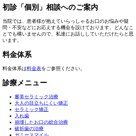
初診「個別」相談へのご案内
当院では、患者様が抱えていらっしゃるお口のお悩みや疑
問・不安などにお応えする機会を設けております。どんなこ
とでも構いませんので、私達にお話ししていただけたらと思
います。
料金体系
料金体系は
料金表
をご参照ください。
診療メニュー
審美セラミック治療
大人の目立ちにくい矯正
セラミック矯正
入れ歯
崩壊したお口の総合治療
破折歯の治療
ガミースマイル