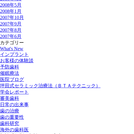
2008年5月
2008年1月
2007年10月
2007年9月
2007年8月
2007年6月
カテゴリー
What's New
インプラント
お客様の体験談
予防歯科
催眠療法
医院ブログ
坪田式セラミック治療法（ＢＴＡテクニック）
学会レポート
審美歯科
日常の出来事
歯の治療
歯の重要性
歯科研究
海外の歯科医