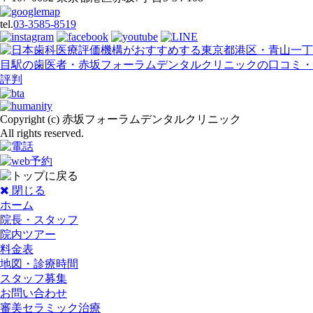
tel.
03-3585-8519
Copyright (c) 赤坂フォーラムデンタルクリニック
All rights reserved.
閉じる
ホーム
院長・スタッフ
院内ツアー
料金表
地図・診療時間
スタッフ募集
お問い合わせ
審美セラミック治療