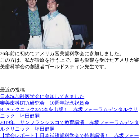
26年前に初めてアメリカ審美歯科学会に参加しました。
この方は、私が診療を行う上で、最も影響を受けたアメリカ審
美歯科学会の創設者ゴールドスティン先生です。
最近の投稿
日本坑加齢医学会に参加してきました
審美歯科BTA研究会 10周年記念祝賀会
BTAテクニック®の本を出版！ 赤坂フォーラムデンタルクリ
ニック 坪田健嗣
2019年 サンフランシスコで教育講演 赤坂フォーラムデンタ
ルクリニック 坪田健嗣
【学会レポート】日本補綴歯科学会で特別講演！ 赤坂フォー