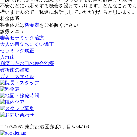
不安などにお応えする機会を設けております。どんなことでも
構いませんので、私達にお話ししていただけたらと思います。
料金体系
料金体系は
料金表
をご参照ください。
診療メニュー
審美セラミック治療
大人の目立ちにくい矯正
セラミック矯正
入れ歯
崩壊したお口の総合治療
破折歯の治療
ガミースマイル
〒107-0052 東京都港区赤坂7丁目5-34-108