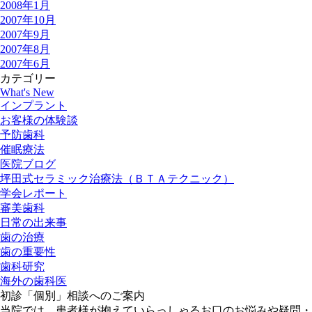
2008年1月
2007年10月
2007年9月
2007年8月
2007年6月
カテゴリー
What's New
インプラント
お客様の体験談
予防歯科
催眠療法
医院ブログ
坪田式セラミック治療法（ＢＴＡテクニック）
学会レポート
審美歯科
日常の出来事
歯の治療
歯の重要性
歯科研究
海外の歯科医
初診「個別」相談へのご案内
当院では、患者様が抱えていらっしゃるお口のお悩みや疑問・