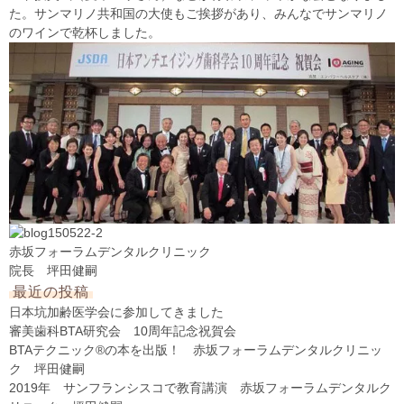
た。サンマリノ共和国の大使もご挨拶があり、みんなでサンマリノ
のワインで乾杯しました。
赤坂フォーラムデンタルクリニック
院長 坪田健嗣
最近の投稿
日本坑加齢医学会に参加してきました
審美歯科BTA研究会 10周年記念祝賀会
BTAテクニック®の本を出版！ 赤坂フォーラムデンタルクリニッ
ク 坪田健嗣
2019年 サンフランシスコで教育講演 赤坂フォーラムデンタルク