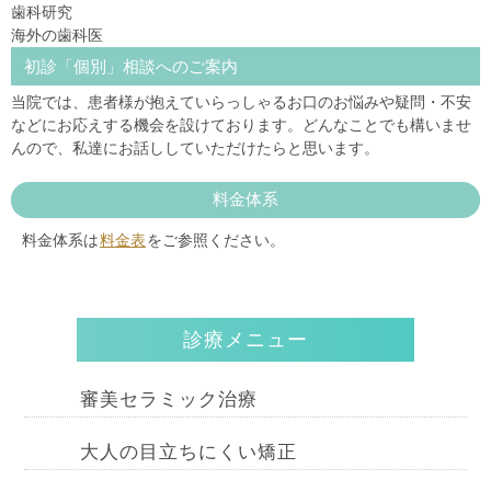
歯科研究
海外の歯科医
初診「個別」相談へのご案内
当院では、患者様が抱えていらっしゃるお口のお悩みや疑問・不安
などにお応えする機会を設けております。どんなことでも構いませ
んので、私達にお話ししていただけたらと思います。
料金体系
料金体系は
料金表
をご参照ください。
診療メニュー
審美セラミック治療
大人の目立ちにくい矯正