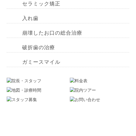
セラミック矯正
入れ歯
崩壊したお口の総合治療
破折歯の治療
ガミースマイル