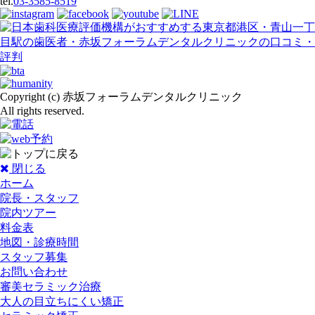
tel.
03-3585-8519
Copyright (c) 赤坂フォーラムデンタルクリニック
All rights reserved.
閉じる
ホーム
院長・スタッフ
院内ツアー
料金表
地図・診療時間
スタッフ募集
お問い合わせ
審美セラミック治療
大人の目立ちにくい矯正