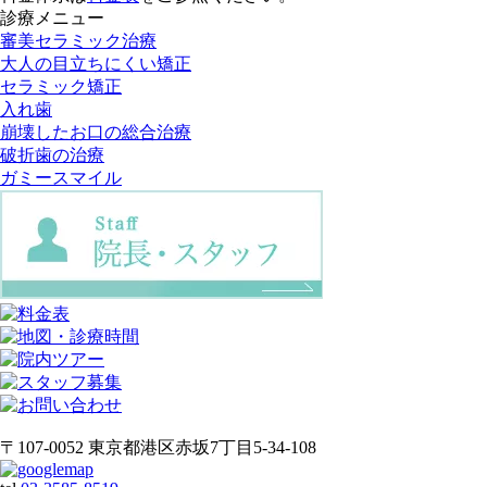
診療メニュー
審美セラミック治療
大人の目立ちにくい矯正
セラミック矯正
入れ歯
崩壊したお口の総合治療
破折歯の治療
ガミースマイル
〒107-0052 東京都港区赤坂7丁目5-34-108