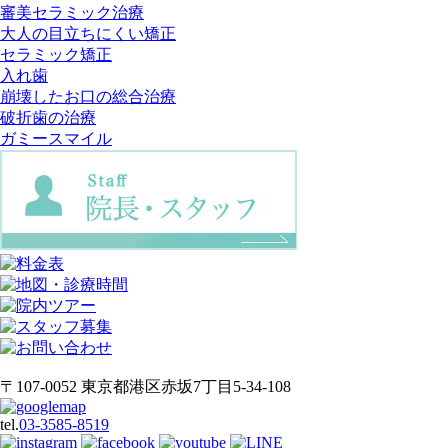
審美セラミック治療
大人の目立ちにくい矯正
セラミック矯正
入れ歯
崩壊したお口の総合治療
破折歯の治療
ガミースマイル
〒107-0052 東京都港区赤坂7丁目5-34-108
tel.
03-3585-8519