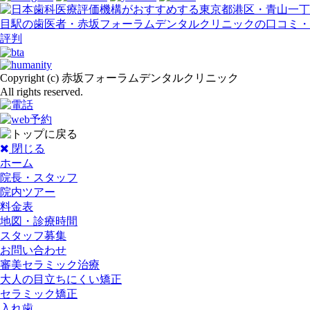
Copyright (c) 赤坂フォーラムデンタルクリニック
All rights reserved.
閉じる
ホーム
院長・スタッフ
院内ツアー
料金表
地図・診療時間
スタッフ募集
お問い合わせ
審美セラミック治療
大人の目立ちにくい矯正
セラミック矯正
入れ歯