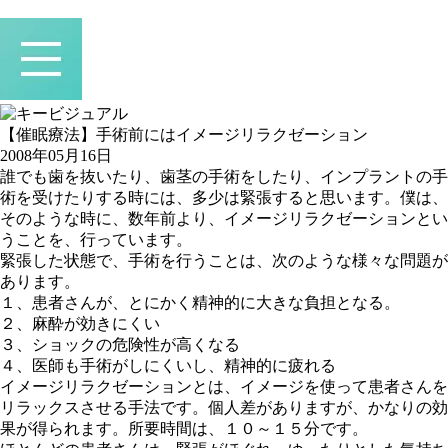
【催眠療法】手術前にはイメージリラクゼーション
2008年05月16日
誰でも歯を抜いたり、歯茎の手術をしたり、インプラントの手
術を受けたりする時には、多少は緊張すると思います。僕は、
そのような時に、数年前より、イメージリラクゼーションとい
うことを、行っています。
緊張した状態で、手術を行うことは、次のような様々な問題が
あります。
１、患者さんが、とにかく精神的に大きな負担となる。
２、麻酔が効きにくい
３、ショックの危険性が高くなる
４、医師も手術がしにくいし、精神的に疲れる
イメージリラクゼーションとは、イメージを使って患者さんを
リラックスさせる手法です。個人差がありますが、かなりの効
果が得られます。所要時間は、１０～１５分です。