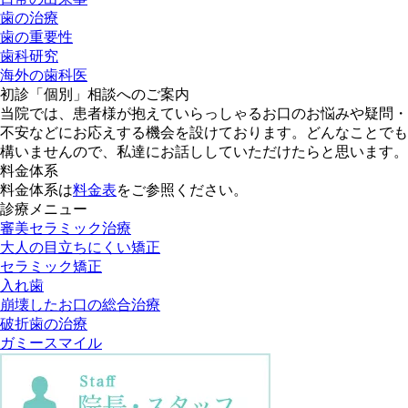
歯の治療
歯の重要性
歯科研究
海外の歯科医
初診「個別」相談へのご案内
当院では、患者様が抱えていらっしゃるお口のお悩みや疑問・
不安などにお応えする機会を設けております。どんなことでも
構いませんので、私達にお話ししていただけたらと思います。
料金体系
料金体系は
料金表
をご参照ください。
診療メニュー
審美セラミック治療
大人の目立ちにくい矯正
セラミック矯正
入れ歯
崩壊したお口の総合治療
破折歯の治療
ガミースマイル