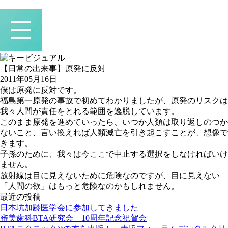
【日常の出来事】原発に反対
2011年05月16日
僕は原発に反対です。
福島第一原発の事故で初めてわかりましたが、原発のリスクは
我々人間が責任をとれる範囲を逸脱しています。
このまま原発を進めていったら、いつか人類は取り返しのつか
ないこと、言い換えれば人類滅亡を引き起こすことが、想像で
きます。
子孫のために、我々は今ここで中止する選択をしなければいけ
ません。
放射線は目に見えないために危険なのですが、目に見えない
「人間の欲」はもっと危険なのかもしれません。
最近の投稿
日本坑加齢医学会に参加してきました
審美歯科BTA研究会 10周年記念祝賀会