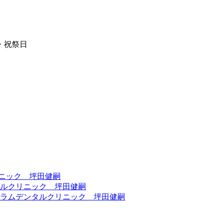
・祝祭日
リニック 坪田健嗣
タルクリニック 坪田健嗣
ラムデンタルクリニック 坪田健嗣