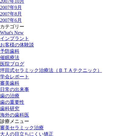
2007年10月
2007年9月
2007年8月
2007年6月
カテゴリー
What's New
インプラント
お客様の体験談
予防歯科
催眠療法
医院ブログ
坪田式セラミック治療法（ＢＴＡテクニック）
学会レポート
審美歯科
日常の出来事
歯の治療
歯の重要性
歯科研究
海外の歯科医
診療メニュー
審美セラミック治療
大人の目立ちにくい矯正