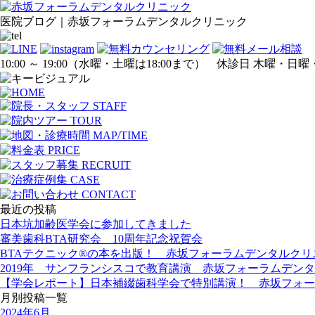
医院ブログ｜赤坂フォーラムデンタルクリニック
10:00 ～ 19:00
（水曜・土曜は18:00まで）
休診日 木曜・日曜
最近の投稿
日本坑加齢医学会に参加してきました
審美歯科BTA研究会 10周年記念祝賀会
BTAテクニック®の本を出版！ 赤坂フォーラムデンタルク
2019年 サンフランシスコで教育講演 赤坂フォーラムデン
【学会レポート】日本補綴歯科学会で特別講演！ 赤坂フォー
月別投稿一覧
2024年6月