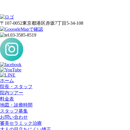
〒107-0052
東京都港区赤坂7丁目5-34-108
ホーム
院長・スタッフ
院内ツアー
料金表
地図・診療時間
スタッフ募集
お問い合わせ
審美セラミック治療
大人の目立ちにくい矯正