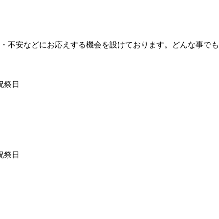
・不安などにお応えする機会を設けております。どんな事でも
祝祭日
祝祭日