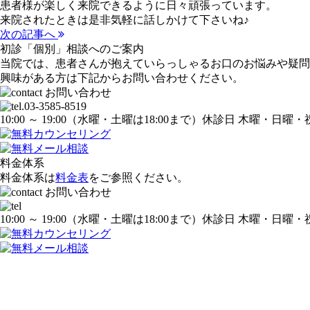
患者様が楽しく来院できるように日々頑張っています。
来院されたときは是非気軽に話しかけて下さいね♪
次の記事へ
初診「個別」相談へのご案内
当院では、患者さんが抱えていらっしゃるお口のお悩みや疑問
興味がある方は下記からお問い合わせください。
10:00 ～ 19:00
（水曜・土曜は18:00まで）
休診日 木曜・日曜・
料金体系
料金体系は
料金表
をご参照ください。
10:00 ～ 19:00
（水曜・土曜は18:00まで）
休診日 木曜・日曜・