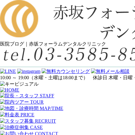
医院ブログ｜赤坂フォーラムデンタルクリニック
10:00 ～ 19:00
（水曜・土曜は18:00まで）
休診日 木曜・日曜