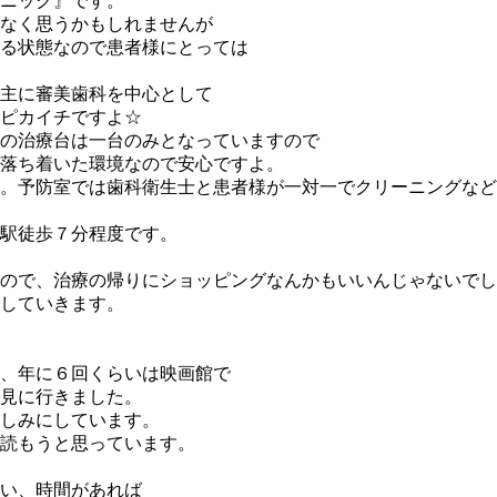
ニック』です。
なく思うかもしれませんが
る状態なので患者様にとっては
主に審美歯科を中心として
ピカイチですよ☆
の治療台は一台のみとなっていますので
落ち着いた環境なので安心ですよ。
。予防室では歯科衛生士と患者様が一対一でクリーニングなど
駅徒歩７分程度です。
ので、治療の帰りにショッピングなんかもいいんじゃないでし
していきます。
、年に６回くらいは映画館で
見に行きました。
しみにしています。
読もうと思っています。
い、時間があれば