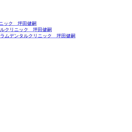
リニック 坪田健嗣
タルクリニック 坪田健嗣
ラムデンタルクリニック 坪田健嗣