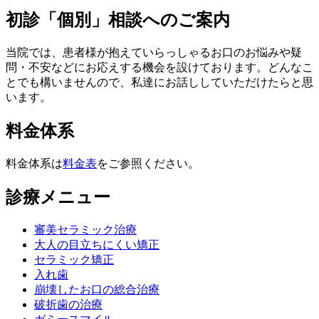
初診「個別」相談へのご案内
当院では、患者様が抱えていらっしゃるお口のお悩みや疑
問・不安などにお応えする機会を設けております。どんなこ
とでも構いませんので、私達にお話ししていただけたらと思
います。
料金体系
料金体系は
料金表
をご参照ください。
診療メニュー
審美セラミック治療
大人の目立ちにくい矯正
セラミック矯正
入れ歯
崩壊したお口の総合治療
破折歯の治療