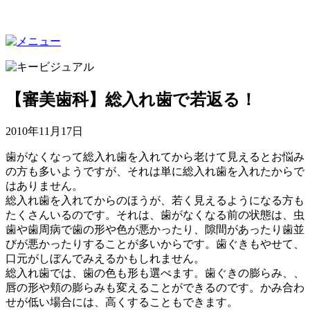
【審美歯科】総入れ歯で若返る！
2010年11月17日
歯がなくなって総入れ歯を入れてから老けて見えるとお悩み
の方も多いようですが、それは単に総入れ歯を入れたからで
はありません。
総入れ歯を入れてからのほうが、若く見えるようになる方も
たくさんいるのです。それは、歯がなくなる前の状態は、虫
歯や歯周病で歯の形や色が悪かったり、隙間があったり歯並
びが悪かったりすることが多いからです。歯ぐきもやせて、
口元がしぼんでみえるかもしれません。
総入れ歯では、歯の色も形も選べます。歯ぐきの膨らみ、、
唇の形や頬の膨らみも変えることができるのです。かみ合わ
せが低い場合には、高くすることもできます。