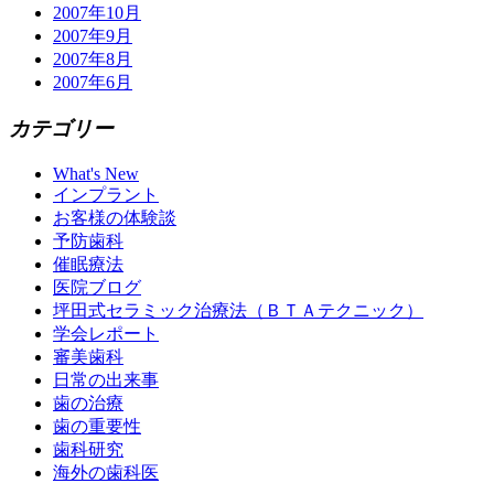
2007年10月
2007年9月
2007年8月
2007年6月
カテゴリー
What's New
インプラント
お客様の体験談
予防歯科
催眠療法
医院ブログ
坪田式セラミック治療法（ＢＴＡテクニック）
学会レポート
審美歯科
日常の出来事
歯の治療
歯の重要性
歯科研究
海外の歯科医