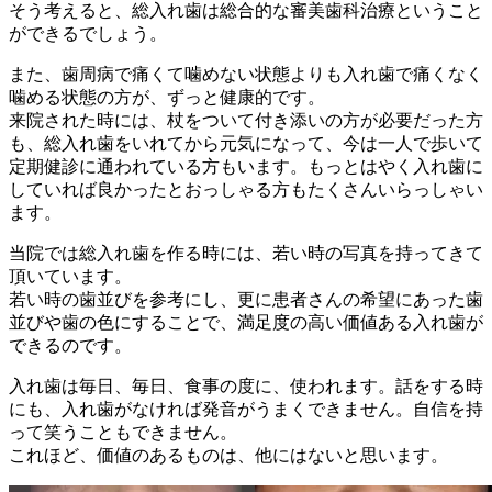
そう考えると、総入れ歯は総合的な審美歯科治療ということ
ができるでしょう。
また、歯周病で痛くて噛めない状態よりも入れ歯で痛くなく
噛める状態の方が、ずっと健康的です。
来院された時には、杖をついて付き添いの方が必要だった方
も、総入れ歯をいれてから元気になって、今は一人で歩いて
定期健診に通われている方もいます。もっとはやく入れ歯に
していれば良かったとおっしゃる方もたくさんいらっしゃい
ます。
当院では総入れ歯を作る時には、若い時の写真を持ってきて
頂いています。
若い時の歯並びを参考にし、更に患者さんの希望にあった歯
並びや歯の色にすることで、満足度の高い価値ある入れ歯が
できるのです。
入れ歯は毎日、毎日、食事の度に、使われます。話をする時
にも、入れ歯がなければ発音がうまくできません。自信を持
って笑うこともできません。
これほど、価値のあるものは、他にはないと思います。