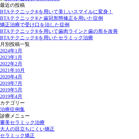
最近の投稿
BTAテクニック®を用いて美しいスマイルに変身！
BTAテクニック®と歯冠形態修正を用いた症例
矯正治療で受け口を治した症例
BTAテクニック®を用いて歯肉ラインと歯の形を改善
BTAテクニック®を用いたセラミック治療
月別投稿一覧
2024年1月
2023年1月
2022年2月
2021年10月
2020年4月
2019年7月
2019年5月
2019年4月
カテゴリー
治療症例集
診療メニュー
審美セラミック治療
大人の目立ちにくい矯正
セラミック矯正