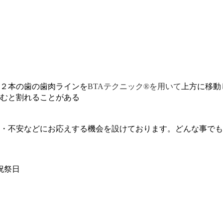
２本の歯の歯肉ラインを
BTAテクニック®を用いて
上方に移動
むと割れることがある
・不安などにお応えする機会を設けております。どんな事でも
祝祭日