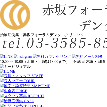
治療症例集｜赤坂フォーラムデンタルクリニック
10:00 ～ 19:00
（水曜・土曜は18:00まで）
休診日 木曜・日曜