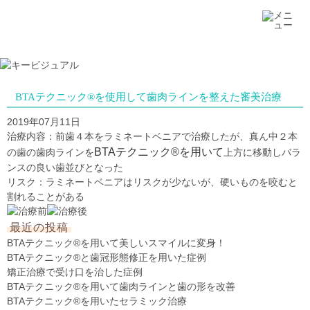
BTAテクニック®を使用して歯肉ラインを整えた審美治療
2019年07月11日
治療内容：前歯４本をラミネートベニアで治療したが、真ん中２本
BTAテクニック®を用いて
の歯の歯肉ラインを
上方に移動しバラ
ンスの良い歯並びとなった
リスク：ラミネートベニアはリスクが少ないが、硬いものを咬むと
割れることがある
最近の投稿
BTAテクニック®を用いて美しいスマイルに変身！
BTAテクニック®と歯冠形態修正を用いた症例
矯正治療で受け口を治した症例
BTAテクニック®を用いて歯肉ラインと歯の形を改善
BTAテクニック®を用いたセラミック治療