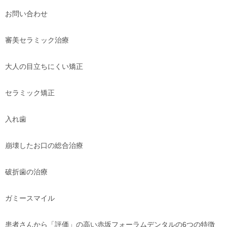
お問い合わせ
審美セラミック治療
大人の目立ちにくい矯正
セラミック矯正
入れ歯
崩壊したお口の総合治療
破折歯の治療
ガミースマイル
患者さんから「評価」の高い赤坂フォーラムデンタルの6つの特徴