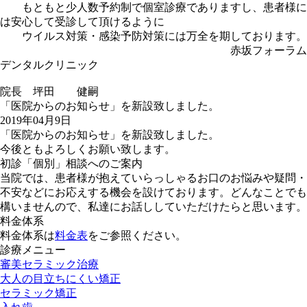
もともと少人数予約制で個室診療でありますし、患者様に
は安心して受診して頂けるように
ウイルス対策・感染予防対策には万全を期しております。
赤坂フォーラム
デンタルクリニック
院長 坪田 健嗣
「医院からのお知らせ」を新設致しました。
2019年04月9日
「医院からのお知らせ」を新設致しました。
今後ともよろしくお願い致します。
初診「個別」相談へのご案内
当院では、患者様が抱えていらっしゃるお口のお悩みや疑問・
不安などにお応えする機会を設けております。どんなことでも
構いませんので、私達にお話ししていただけたらと思います。
料金体系
料金体系は
料金表
をご参照ください。
診療メニュー
審美セラミック治療
大人の目立ちにくい矯正
セラミック矯正