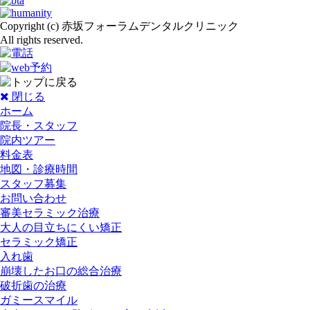
Copyright (c) 赤坂フォーラムデンタルクリニック
All rights reserved.
閉じる
ホーム
院長・スタッフ
院内ツアー
料金表
地図・診療時間
スタッフ募集
お問い合わせ
審美セラミック治療
大人の目立ちにくい矯正
セラミック矯正
入れ歯
崩壊したお口の総合治療
破折歯の治療
ガミースマイル