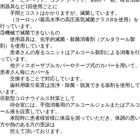
用器具など1回使用ごとに
手間とコストはかかりますが、滅菌しています。
（ヨーロッパ最高水準の高圧蒸気滅菌クラスBを使用）を
行っています。
③機械で滅菌できないもの
使用器具は、化学的滅菌・殺菌消毒剤（グルタラール製
剤）を使用しています。
患者さんの座るユニットはアルコール製剤による消毒を行
っています。
他ディスポーザブルカバーやテープ式のカバーを用いて、
患者さん毎にカバーを
交換することで対応しています。
歯科用吸引装置は洗浄・除菌・脱臭できる薬剤を使用して
います。
④新型コロナウイルス対策として
待合室には、手指消毒用のアルコールジェルまたはアルコ
ール液を設置しています。
来院時に患者様皆様に体温を測っていただき、体調の悪い
方や熱のある方の受診は
控えて頂いております。