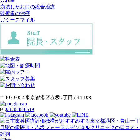
入れ歯
崩壊したお口の総合治療
破折歯の治療
ガミースマイル
〒107-0052 東京都港区赤坂7丁目5-34-108
tel.
03-3585-8519