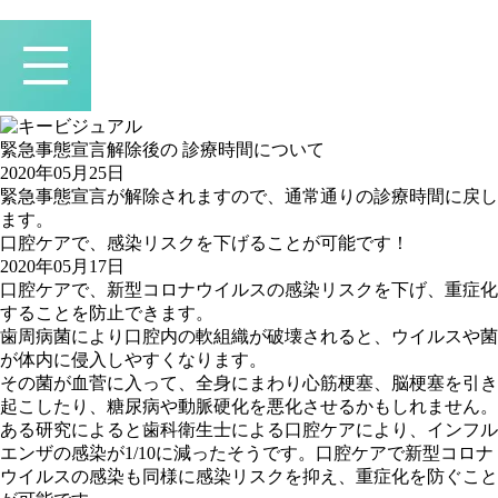
緊急事態宣言解除後の 診療時間について
2020年05月25日
緊急事態宣言が解除されますので、通常通りの診療時間に戻し
ます。
口腔ケアで、感染リスクを下げることが可能です！
2020年05月17日
口腔ケアで、新型コロナウイルスの感染リスクを下げ、重症化
することを防止できます。
歯周病菌により口腔内の軟組織が破壊されると、ウイルスや菌
が体内に侵入しやすくなります。
その菌が血菅に入って、全身にまわり心筋梗塞、脳梗塞を引き
起こしたり、糖尿病や動脈硬化を悪化させるかもしれません。
ある研究によると歯科衛生士による口腔ケアにより、インフル
エンザの感染が1/10に減ったそうです。口腔ケアで新型コロナ
ウイルスの感染も同様に感染リスクを抑え、重症化を防ぐこと